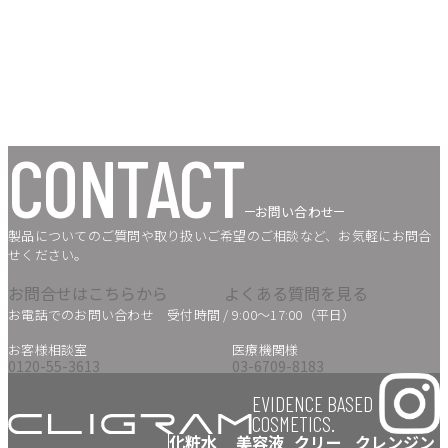
CONTACT
お問い合わせ
製品についてのご質問や取り扱いご希望のご相談など、お気軽にお問合
せください。
お問合せはこちらから
よくある質問を見る
お電話でのお問い合わせ
受付時間 / 9:00〜17:00（平日）
お客様相談室
医療機関様
0120-55-3613
03-6709-8183
EVIDENCE BASED
COSMETICS.
コンセプト
化粧水
美容液
クリー
クレンジン