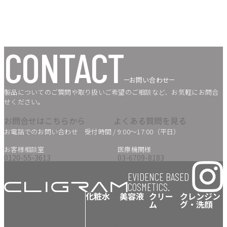
CONTACT
お問い合わせ
製品についてのご質問や取り扱いご希望のご相談など、お気軽にお問合
せください。
お問合せはこちらから
よくある質問を見る
お電話でのお問い合わせ
受付時間 / 9:00〜17:00（平日）
お客様相談室
医療機関様
0120-55-3613
03-6709-8183
EVIDENCE BASED
COSMETICS.
コンセプト
化粧水
美容液
クリー
クレンジン
ム
グ・洗顔
コジブラ
RT+コ