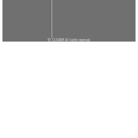
ルコジ
ブライ
会社概要
AZA20
ト
レチナC
プライバシーポリシー
パンプ
セラム
© CLIGRAM All rights reserved.