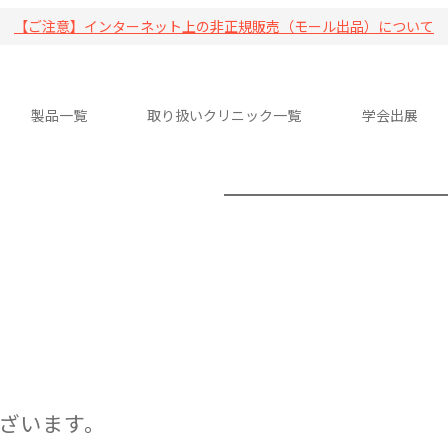
【ご注意】インターネット上の非正規販売（モール出品）について
製品一覧
取り扱いクリニック一覧
学会出展
ざいます。