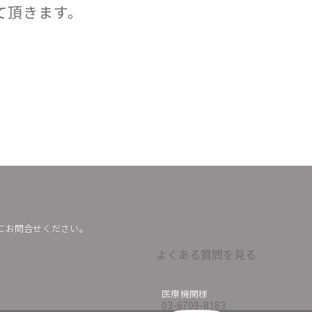
て頂きます。
にお問合せください。
よくある質問を見る
医療機関様
03-6709-8183