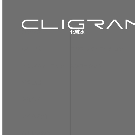
コンセプト
化粧水
製品一覧
コジブライトローション
取り扱いクリニック
AZAローション
学会出展
お知らせ
よくある質問
お問い合わせ