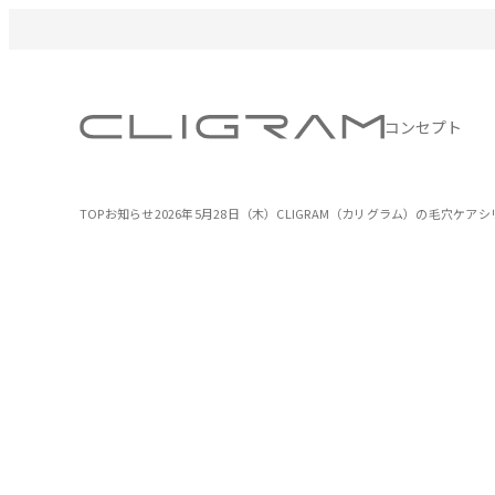
コンセプト
TOP
お知らせ
2026年5月28日（木）CLIGRAM（カリグラム）の毛穴ケアシ