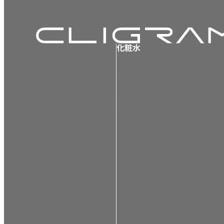
コンセプト
化粧水
製品一覧
コジブライトローション
取り扱いクリニック
AZAローション
学会出展
お知らせ
よくある質問
お問い合わせ