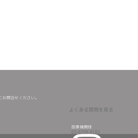
にお問合せください。
よくある質問を見る
医療機関様
03-6709-8183