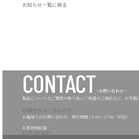
詳しくはこちら
お知らせ一覧に戻る
CONTACT
お問い合わせ
製品についてのご質問や取り扱いご希望のご相談など、お気軽
お問合せはこちらから
お電話でのお問い合わせ
受付時間 / 9:00〜17:00（平日）
お客様相談室
0120-55-3613